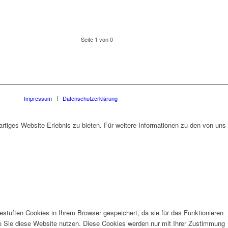
Seite 1 von 0
Impressum
Datenschutzerklärung
rtiges Website-Erlebnis zu bieten. Für weitere Informationen zu den von uns
stuften Cookies in Ihrem Browser gespeichert, da sie für das Funktionieren
ie Sie diese Website nutzen. Diese Cookies werden nur mit Ihrer Zustimmung