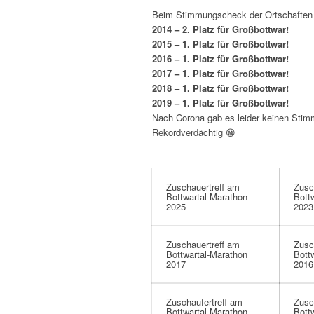
Beim Stimmungscheck der Ortschaften
2014 – 2. Platz für Großbottwar!
2015 – 1. Platz für Großbottwar!
2016 – 1. Platz für Großbottwar!
2017 – 1. Platz für Großbottwar!
2018 – 1. Platz für Großbottwar!
2019 – 1. Platz für Großbottwar!
Nach Corona gab es leider keinen Stim
Rekordverdächtig 😀
Zuschauertreff am
Zusc
Bottwartal-Marathon
Bott
2025
2023
Zuschauertreff am
Zusc
Bottwartal-Marathon
Bott
2017
2016
Zuschaufertreff am
Zusc
Bottwartal-Marathon
Bott