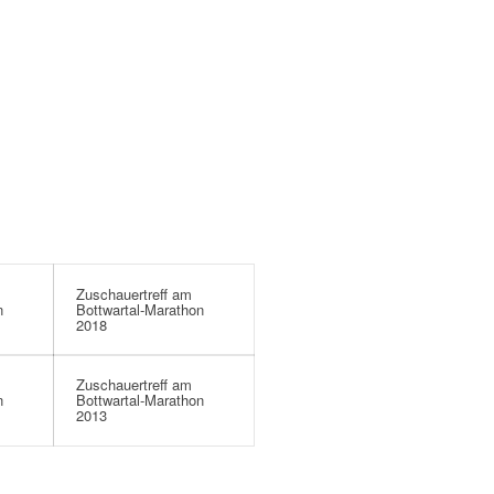
Zuschauertreff am
n
Bottwartal-Marathon
2018
Zuschauertreff am
n
Bottwartal-Marathon
2013