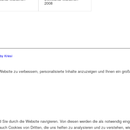
2008
y Kriesi
bsite zu verbessern, personalisierte Inhalte anzuzeigen und Ihnen ein großa
Sie durch die Website navigieren. Von diesen werden die als notwendig einge
auch Cookies von Dritten, die uns helfen zu analysieren und zu verstehen, w