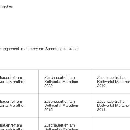
 hieß es
mungscheck mehr aber die Stimmung ist weiter
hauertreff am
Zuschauertreff am
Zuschauertreff am
wartal-Marathon
Bottwartal-Marathon
Bottwartal-Maratho
2022
2019
hauertreff am
Zuschauertreff am
Zuschauertreff am
wartal-Marathon
Bottwartal-Marathon
Bottwartal-Maratho
2015
2014
hauertreff am
Zuschauertreff am
wartal-Marathon
Bottwartal-Marathon