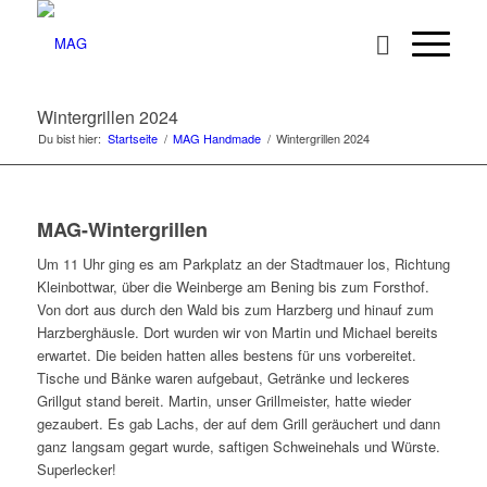
Wintergrillen 2024
Du bist hier:
Startseite
/
MAG Handmade
/
Wintergrillen 2024
MAG-Wintergrillen
Um 11 Uhr ging es am Parkplatz an der Stadtmauer los, Richtung
Kleinbottwar, über die Weinberge am Bening bis zum Forsthof.
Von dort aus durch den Wald bis zum Harzberg und hinauf zum
Harzberghäusle. Dort wurden wir von Martin und Michael bereits
erwartet. Die beiden hatten alles bestens für uns vorbereitet.
Tische und Bänke waren aufgebaut, Getränke und leckeres
Grillgut stand bereit. Martin, unser Grillmeister, hatte wieder
gezaubert. Es gab Lachs, der auf dem Grill geräuchert und dann
ganz langsam gegart wurde, saftigen Schweinehals und Würste.
Superlecker!