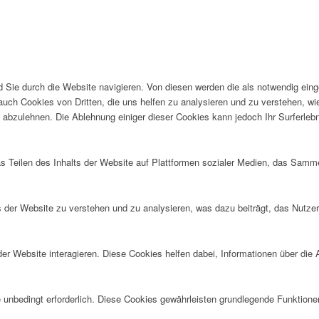
Sie durch die Website navigieren. Von diesen werden die als notwendig einge
auch Cookies von Dritten, die uns helfen zu analysieren und zu verstehen, w
 abzulehnen. Die Ablehnung einiger dieser Cookies kann jedoch Ihr Surferlebn
as Teilen des Inhalts der Website auf Plattformen sozialer Medien, das Sam
der Website zu verstehen und zu analysieren, was dazu beiträgt, das Nutzere
 Website interagieren. Diese Cookies helfen dabei, Informationen über die A
unbedingt erforderlich. Diese Cookies gewährleisten grundlegende Funktion