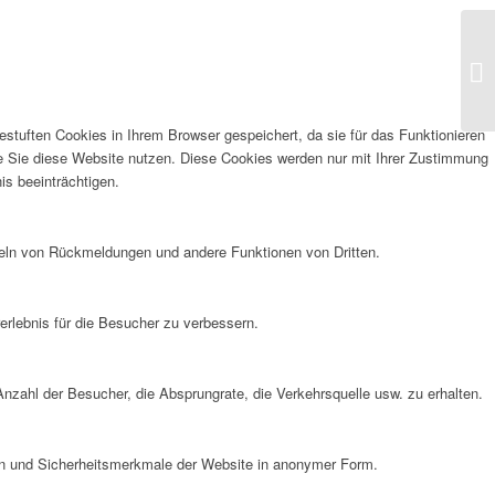
stuften Cookies in Ihrem Browser gespeichert, da sie für das Funktionieren
ie Sie diese Website nutzen. Diese Cookies werden nur mit Ihrer Zustimmung
is beeinträchtigen.
meln von Rückmeldungen und andere Funktionen von Dritten.
rlebnis für die Besucher zu verbessern.
nzahl der Besucher, die Absprungrate, die Verkehrsquelle usw. zu erhalten.
en und Sicherheitsmerkmale der Website in anonymer Form.