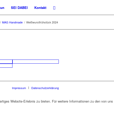
tun
SEI DABEI
Kontakt
/
MAG Handmade
/
Weißwurstfrühstück 2024
Impressum
Datenschutzerklärung
rtiges Website-Erlebnis zu bieten. Für weitere Informationen zu den von uns