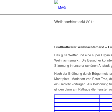
Weihnachtsmarkt 2011
Großbottwarer Weihnachtsmarkt – Ei
Das gute Wetter und eine super Organ
Weihnachtsmarkt. Die Besucher konnten
Stimmung in unserer schönen Altstadt 
Nach der Eröffnung durch Bürgermeiste
Marktplatz. Moderiert von Peter Traa, d
ein Gedicht vortragen. Als Belohnung 
gingen dann am Rathaus die Fenster auf