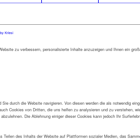
y Kriesi
bsite zu verbessern, personalisierte Inhalte anzuzeigen und Ihnen ein großa
Sie durch die Website navigieren. Von diesen werden die als notwendig einge
auch Cookies von Dritten, die uns helfen zu analysieren und zu verstehen, w
 abzulehnen. Die Ablehnung einiger dieser Cookies kann jedoch Ihr Surferlebn
as Teilen des Inhalts der Website auf Plattformen sozialer Medien, das Sam