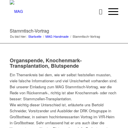
Stammtisch-Vortrag
Du bist hier:
Startseite
/
MAG Handmade
/
Stammtisch-Vortrag
Organspende, Knochenmark-
Transplantation, Blutspende
Ein Themenkreis bei dem, wie wir selbst feststellen mussten,
viele falsche Informationen und viel Unsicherheit vorhanden sind.
Bei unserer Einladung zum MAG Stammtisch-Vortrag, war die
Rede von Rückenmark-, richtig ist aber Knochenmark- oder noch
besser: Stammzellen-Transplantation.
Wie wichtig dieser Unterschied ist, erläuterte uns Bertold
Schneider, Vorsitzender und Ausbilder der DRK Ortsgruppe in
Großbottwar, in seinem hochinteressanten Vortrag im VfR-Heim
in Großbottwar. Sehr umfassend hat er uns auch über die