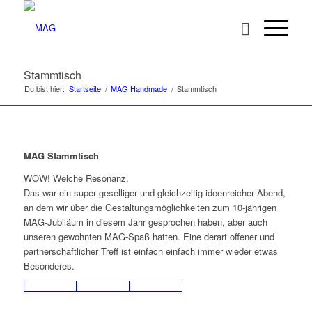
Stammtisch
Du bist hier:
Startseite
/
MAG Handmade
/
Stammtisch
MAG Stammtisch
WOW! Welche Resonanz.
Das war ein super geselliger und gleichzeitig ideenreicher Abend,
an dem wir über die Gestaltungsmöglichkeiten zum 10-jährigen
MAG-Jubiläum in diesem Jahr gesprochen haben, aber auch
unseren gewohnten MAG-Spaß hatten. Eine derart offener und
partnerschaftlicher Treff ist einfach einfach immer wieder etwas
Besonderes.