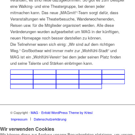
eine Walking- und eine Theatergruppe, bei denen jeder
mitmachen kann. Das neue „MAGmit!“-Team sorgt dafür, dass
Veranstaltungen wie Theaterbesuche, Wanderwochenenden,
Reisen usw. für die Mitglieder organisiert werden. Alle diese
Veränderungen wurden aufgearbeitet um MAG in der künftigen,
neuen Homepage noch besser darstellen zu können.
Die Teilnehmer waren sich einig: „Wir sind auf dem richtigen
Weg.“ Großbottwar wird immer mehr zur „Wohlfühl-Stadt“ und
MAG ist ein „Wohlfühl-Verein“ bei dem jeder seinen Platz finden
und seine Talente und Stärken einbringen kann.
© Copyright -
MAG
-
Enfold WordPress Theme by Kriesi
Impressum
Datenschutzerklärung
Wir verwenden Cookies
Wir können diese zur Analyse unserer Besucherdaten platzieren, um unsere