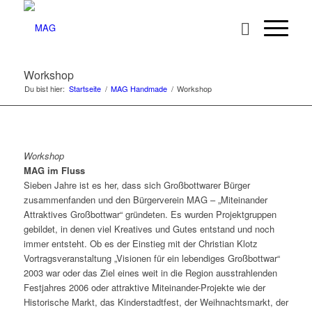
Workshop
Du bist hier:
Startseite
/
MAG Handmade
/
Workshop
Workshop
MAG im Fluss
Sieben Jahre ist es her, dass sich Großbottwarer Bürger
zusammenfanden und den Bürgerverein MAG – „Miteinander
Attraktives Großbottwar“ gründeten. Es wurden Projektgruppen
gebildet, in denen viel Kreatives und Gutes entstand und noch
immer entsteht. Ob es der Einstieg mit der Christian Klotz
Vortragsveranstaltung „Visionen für ein lebendiges Großbottwar“
2003 war oder das Ziel eines weit in die Region ausstrahlenden
Festjahres 2006 oder attraktive Miteinander-Projekte wie der
Historische Markt, das Kinderstadtfest, der Weihnachtsmarkt, der