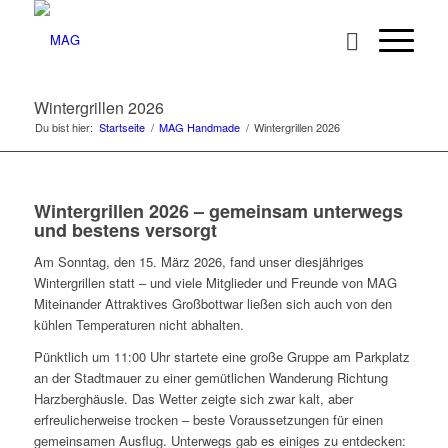
Wintergrillen 2026
Du bist hier:
Startseite
/
MAG Handmade
/
Wintergrillen 2026
Wintergrillen 2026 – gemeinsam unterwegs
und bestens versorgt
Am Sonntag, den 15. März 2026, fand unser diesjähriges
Wintergrillen statt – und viele Mitglieder und Freunde von MAG
Miteinander Attraktives Großbottwar ließen sich auch von den
kühlen Temperaturen nicht abhalten.
Pünktlich um 11:00 Uhr startete eine große Gruppe am Parkplatz
an der Stadtmauer zu einer gemütlichen Wanderung Richtung
Harzberghäusle. Das Wetter zeigte sich zwar kalt, aber
erfreulicherweise trocken – beste Voraussetzungen für einen
gemeinsamen Ausflug. Unterwegs gab es einiges zu entdecken: