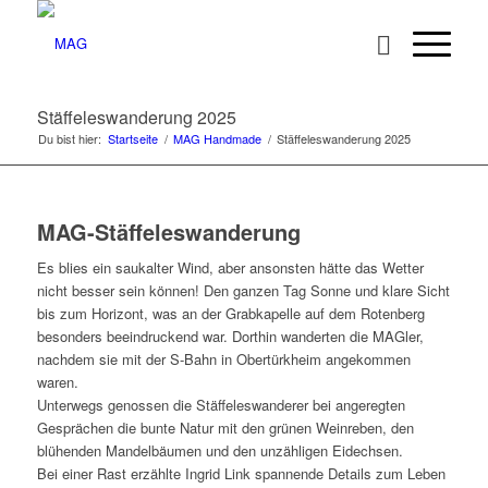
Stäffeleswanderung 2025
Du bist hier:
Startseite
/
MAG Handmade
/
Stäffeleswanderung 2025
MAG-Stäffeleswanderung
Es blies ein saukalter Wind, aber ansonsten hätte das Wetter
nicht besser sein können! Den ganzen Tag Sonne und klare Sicht
bis zum Horizont, was an der Grabkapelle auf dem Rotenberg
besonders beeindruckend war. Dorthin wanderten die MAGler,
nachdem sie mit der S-Bahn in Obertürkheim angekommen
waren.
Unterwegs genossen die Stäffeleswanderer bei angeregten
Gesprächen die bunte Natur mit den grünen Weinreben, den
blühenden Mandelbäumen und den unzähligen Eidechsen.
Bei einer Rast erzählte Ingrid Link spannende Details zum Leben