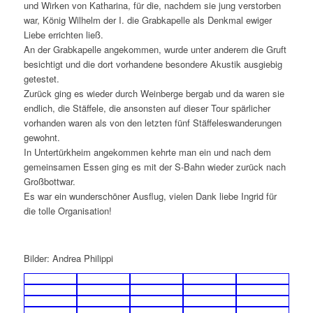
und Wirken von Katharina, für die, nachdem sie jung verstorben
war, König Wilhelm der I. die Grabkapelle als Denkmal ewiger
Liebe errichten ließ.
An der Grabkapelle angekommen, wurde unter anderem die Gruft
besichtigt und die dort vorhandene besondere Akustik ausgiebig
getestet.
Zurück ging es wieder durch Weinberge bergab und da waren sie
endlich, die Stäffele, die ansonsten auf dieser Tour spärlicher
vorhanden waren als von den letzten fünf Stäffeleswanderungen
gewohnt.
In Untertürkheim angekommen kehrte man ein und nach dem
gemeinsamen Essen ging es mit der S-Bahn wieder zurück nach
Großbottwar.
Es war ein wunderschöner Ausflug, vielen Dank liebe Ingrid für
die tolle Organisation!
Bilder: Andrea Philippi