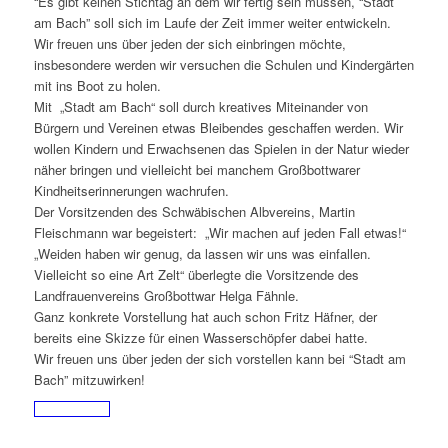
“Es gibt keinen Stichtag an dem wir fertig sein müssen, “Stadt
am Bach” soll sich im Laufe der Zeit immer weiter entwickeln.
Wir freuen uns über jeden der sich einbringen möchte,
insbesondere werden wir versuchen die Schulen und Kindergärten
mit ins Boot zu holen.
Mit „Stadt am Bach“ soll durch kreatives Miteinander von
Bürgern und Vereinen etwas Bleibendes geschaffen werden. Wir
wollen Kindern und Erwachsenen das Spielen in der Natur wieder
näher bringen und vielleicht bei manchem Großbottwarer
Kindheitserinnerungen wachrufen.
Der Vorsitzenden des Schwäbischen Albvereins, Martin
Fleischmann war begeistert: „Wir machen auf jeden Fall etwas!“
„Weiden haben wir genug, da lassen wir uns was einfallen.
Vielleicht so eine Art Zelt“ überlegte die Vorsitzende des
Landfrauenvereins Großbottwar Helga Fähnle.
Ganz konkrete Vorstellung hat auch schon Fritz Häfner, der
bereits eine Skizze für einen Wasserschöpfer dabei hatte.
Wir freuen uns über jeden der sich vorstellen kann bei “Stadt am
Bach” mitzuwirken!