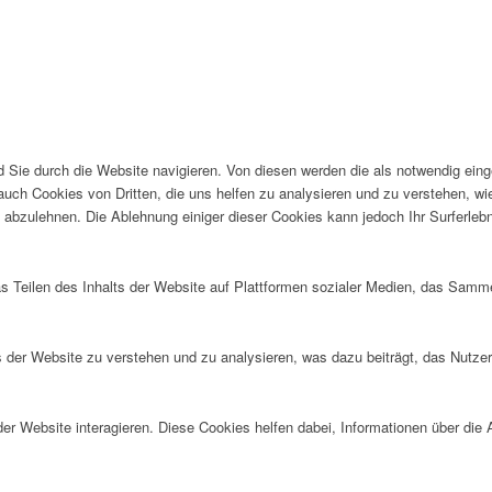
Sie durch die Website navigieren. Von diesen werden die als notwendig einge
auch Cookies von Dritten, die uns helfen zu analysieren und zu verstehen, w
 abzulehnen. Die Ablehnung einiger dieser Cookies kann jedoch Ihr Surferlebn
as Teilen des Inhalts der Website auf Plattformen sozialer Medien, das Sam
der Website zu verstehen und zu analysieren, was dazu beiträgt, das Nutzere
 Website interagieren. Diese Cookies helfen dabei, Informationen über die A