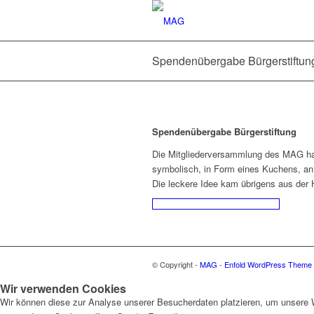
Spendenübergabe Bürgerstiftun
Spendenübergabe Bürgerstiftung
Die Mitgliederversammlung des MAG hatt
symbolisch, in Form eines Kuchens, an
Die leckere Idee kam übrigens aus der
© Copyright -
MAG
-
Enfold WordPress Theme b
Wir verwenden Cookies
Wir können diese zur Analyse unserer Besucherdaten platzieren, um unsere We