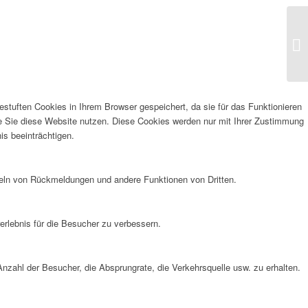
stuften Cookies in Ihrem Browser gespeichert, da sie für das Funktionieren
ie Sie diese Website nutzen. Diese Cookies werden nur mit Ihrer Zustimmung
is beeinträchtigen.
meln von Rückmeldungen und andere Funktionen von Dritten.
rlebnis für die Besucher zu verbessern.
nzahl der Besucher, die Absprungrate, die Verkehrsquelle usw. zu erhalten.