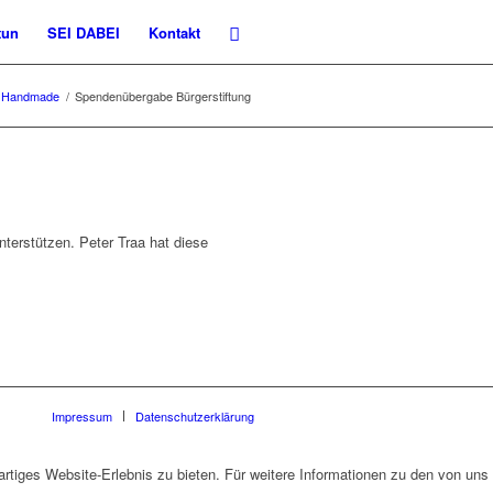
tun
SEI DABEI
Kontakt
Handmade
/
Spendenübergabe Bürgerstiftung
terstützen. Peter Traa hat diese
Impressum
Datenschutzerklärung
rtiges Website-Erlebnis zu bieten. Für weitere Informationen zu den von uns