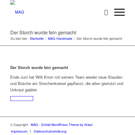
Der Storch wurde fein gemacht
Du bist hier:
Startseite
/
MAG Handmade
/
Der Storch wurde fein gemacht
Der Storch wurde fein gemacht
Ende Juni hat Willi Knorr mit seinem Team wieder neue Stauden
und Büsche am Storchenkreisel gepflanzt, die alten gestutzt und
Unkraut gejätet.
© Copyright -
MAG
-
Enfold WordPress Theme by Kriesi
Impressum
Datenschutzerklärung