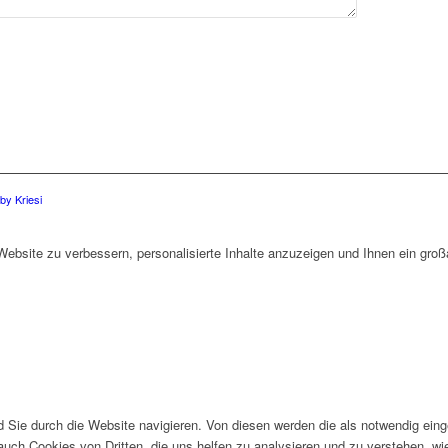
y Kriesi
bsite zu verbessern, personalisierte Inhalte anzuzeigen und Ihnen ein großa
Sie durch die Website navigieren. Von diesen werden die als notwendig einge
auch Cookies von Dritten, die uns helfen zu analysieren und zu verstehen, w