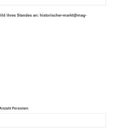
 Bild ihres Standes an: historischer-markt@mag-
 Anzahl Personen