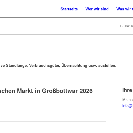
Startseite
Wer wir sind
Was wir 
Du bist h
sive Standlänge, Verbrauchsgüter, Übernachtung usw. ausfüllen.
chen Markt in Großbottwar 2026
Ihre
Micha
info@