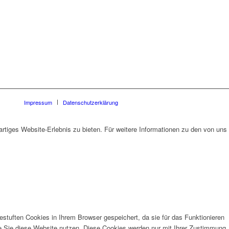
Impressum
Datenschutzerklärung
rtiges Website-Erlebnis zu bieten. Für weitere Informationen zu den von uns
stuften Cookies in Ihrem Browser gespeichert, da sie für das Funktionieren
ie Sie diese Website nutzen. Diese Cookies werden nur mit Ihrer Zustimmung