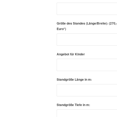
Größe des Standes (Länge/Breite): (270,- E
Euro*)
Angebot für Kinder
Standgröße Länge in m:
Standgröße Tiefe in m: