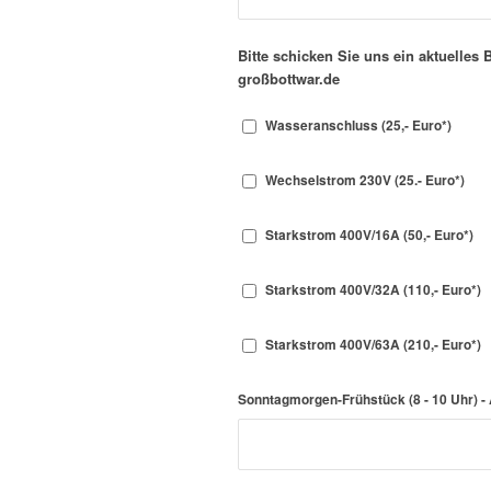
Bitte schicken Sie uns ein aktuelles
großbottwar.de
Wasseranschluss (25,- Euro*)
Wechselstrom 230V (25.- Euro*)
Starkstrom 400V/16A (50,- Euro*)
Starkstrom 400V/32A (110,- Euro*)
Starkstrom 400V/63A (210,- Euro*)
Sonntagmorgen-Frühstück (8 - 10 Uhr) -