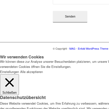
© Copyright -
MAG
-
Enfold WordPress Theme b
Wir verwenden Cookies
Wir können diese zur Analyse unserer Besucherdaten platzieren, um unsere We
verwendeten Cookies öffnen Sie die Einstellungen.
Einstellungen
Alle akzeptieren
Schließen
Datenschutzübersicht
Diese Website verwendet Cookies, um Ihre Erfahrung zu verbessern, während 
der grundlegenden Funktionen der Website unerlässlich sind. Wir verwenden 