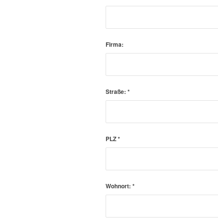
Firma:
Straße:
*
PLZ
*
Wohnort:
*