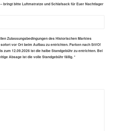
bringt bitte Luftmatratze und Schlafsack für Euer Nachtlager
tuellen Zulassungsbedingungen des Historischen Marktes
 sofort vor Ort beim Aufbau zu entrichten. Parken nach StVO!
zum 12.09.2026 ist die halbe Standgebühr zu entrichten. Bei
ige Absage ist die volle Standgebühr fällig.
*