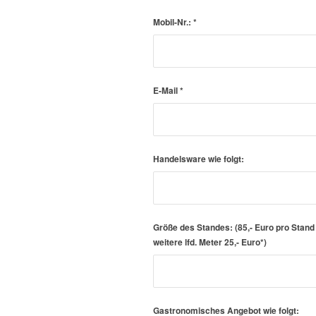
Mobil-Nr.:
*
E-Mail
*
Handelsware wie folgt:
Größe des Standes: (85,- Euro pro Stand bi
weitere lfd. Meter 25,- Euro*)
Gastronomisches Angebot wie folgt: