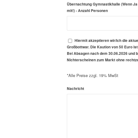
Übernachtung Gymnastikhalle (Wenn Ja – 
mit!) - Anzahl Personen
Hiermit akzeptieren wir/ich die ak
Großbottwar. Die Kaution von 50 Euro ist
Bei Absagen nach dem 30.06.2026 und bis 
Nichterscheinen zum Markt ohne rechtzeit
*Alle Preise zzgl. 19% MwSt
Nachricht