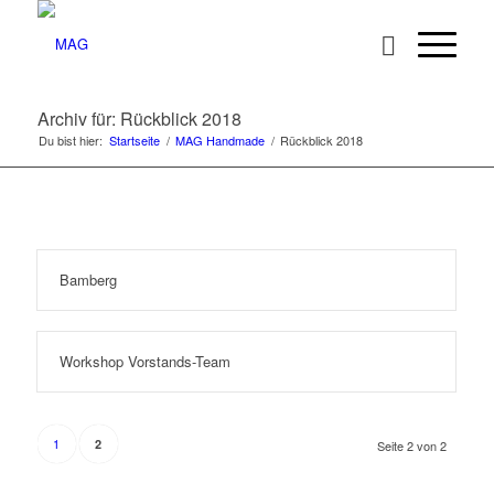
Archiv für: Rückblick 2018
Du bist hier:
Startseite
/
MAG Handmade
/
Rückblick 2018
Bamberg
Workshop Vorstands-Team
1
2
Seite 2 von 2